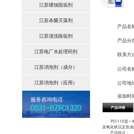
江苏缓蚀阻垢剂
江苏杀菌灭藻剂
产品名
江苏清洗除垢剂
产品分
江苏电厂水处理药剂
联系方
江苏消泡剂（成分）
公司名
江苏消泡剂（应用）
公司地
添加时
服务咨询电话
产品详情
PO-110
及氧化铁沉淀造成
产品特点：