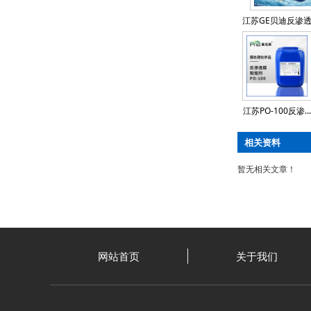
江苏GE贝迪反渗透阻
江苏PO-100反渗...
相关资料
暂无相关文章！
网站首页
关于我们