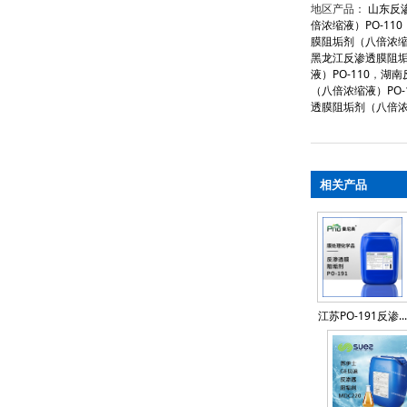
地区产品：
山东反渗
倍浓缩液）PO-110
膜阻垢剂（八倍浓缩液
黑龙江反渗透膜阻垢
液）PO-110
，
湖南
（八倍浓缩液）PO-1
透膜阻垢剂（八倍浓缩
相关产品
江苏PO-191反渗...