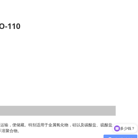
110
方便运输，便储藏。特别适用于金属氧化物，硅以及碳酸盐、硫酸盐
多少钱？
不溶聚合物。