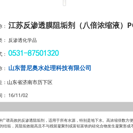
江苏反渗透膜阻垢剂（八倍浓缩液）PO-
称：
类：
反渗透化学品
式：
山东普尼奥水处理科技有限公司
称：
山东省济南市历下区
址：
间：
16/11/02
是一种广谱高效的反渗透阻垢剂，适用于所有水源，特别是地下水。高浓缩倍数
的结垢，其阻垢效能高且不与残留凝聚剂或富铝富铁的硅化合物发生凝聚形成