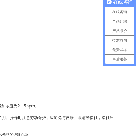
在线咨询
在线咨询
产品介绍
产品报价
技术咨询
免费试样
售后服务
浓度为2—5ppm。
二个月。操作时注意劳动保护，应避免与皮肤、眼睛等接触，接触后
10价格的详细介绍