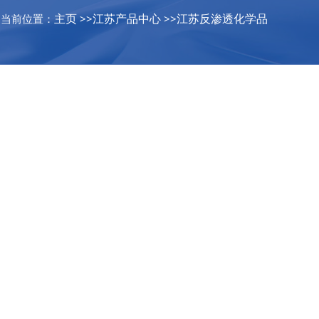
主页
江苏产品中心
江苏反渗透化学品
当前位置：
>>
>>