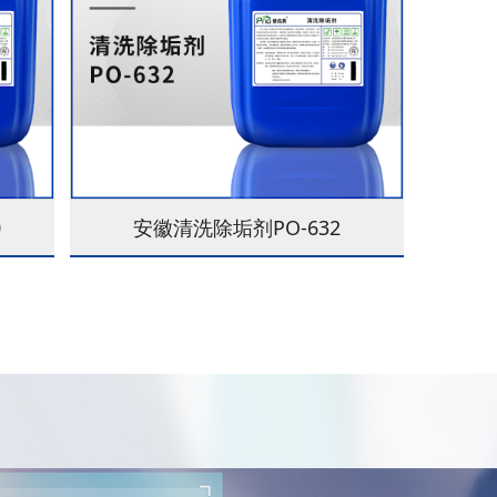
0
安徽清洗除垢剂PO-632