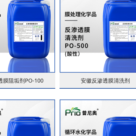
膜阻垢剂PO-100
安徽反渗透膜清洗剂