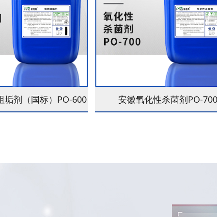
垢剂（国标）PO-600
安徽氧化性杀菌剂PO-70