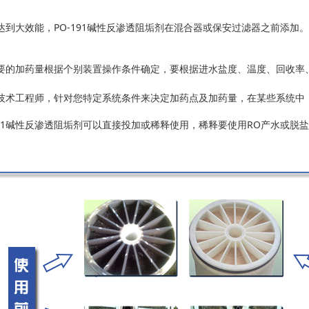
到大效能，PO-191碱性反渗透阻垢剂在混合器或保安过滤器之前添加。
的加药量根据个别装置操作条件确定，要根据进水盐度、温度、回收率
术工程师，针对您特定系统条件来决定加药点及加药量，在某些系统中
91碱性反渗透阻垢剂可以直接投加或稀释使用，稀释要使用RO产水或脱盐