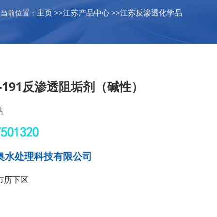
主页
江苏产品中心
江苏反渗透化学品
当前位置：
>>
>>
-191反渗透阻垢剂（碱性）
品
奥水处理科技有限公司
市历下区