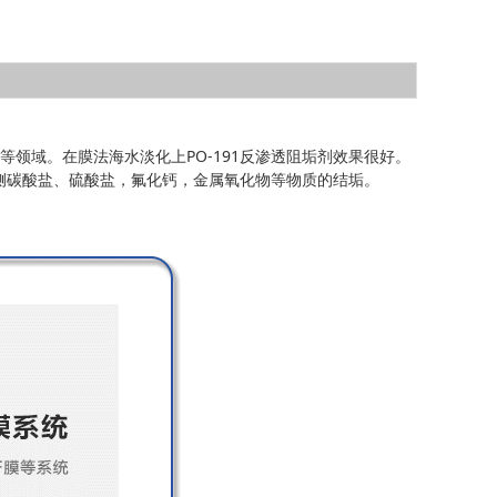
等领域。在膜法海水淡化上PO-191反渗透阻垢剂效果很好。
侧碳酸盐、硫酸盐，氟化钙，金属氧化物等物质的结垢。