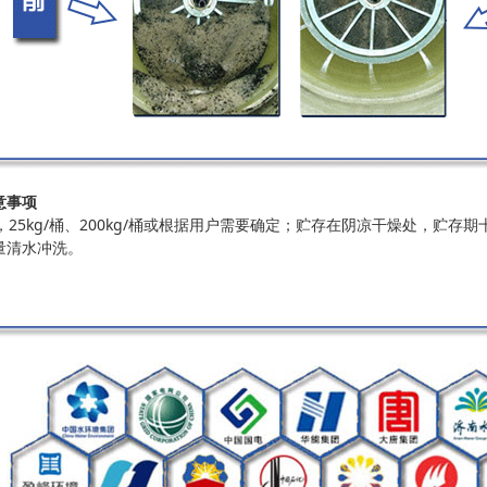
意事项
5kg/桶、200kg/桶或根据用户需要确定；贮存在阴凉干燥处，贮存
量清水冲洗。