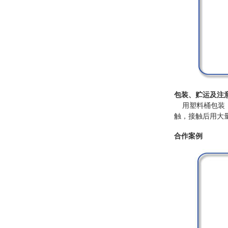
包装、贮运及注
用塑料桶包装，2
触，接触后用大
合作案例