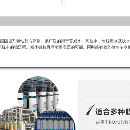
透膜阻垢剂碱性配方药剂，被广泛的用于苦咸水、高盐水，制程用水及饮水
系统中的垢沉积。减小微粒再污堵膜表面的可能。同时能有效的控制浓水