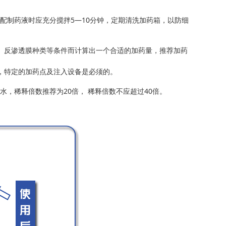
配制药液时应充分搅拌5—10分钟，定期清洗加药箱，以防细
、反渗透膜种类等条件而计算出一个合适的加药量，推荐加药
，特定的加药点及注入设备是必须的。
水，稀释倍数推荐为20倍， 稀释倍数不应超过40倍。