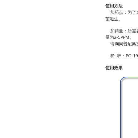
使用方法
加药点：为了达
菌滋生。
加药量：所需要
量为2-5PPM。
请询问普尼奥技
稀 释：PO-1
使用效果