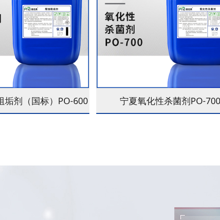
垢剂（国标）PO-600
宁夏氧化性杀菌剂PO-70