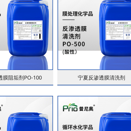
膜阻垢剂PO-100
宁夏反渗透膜清洗剂