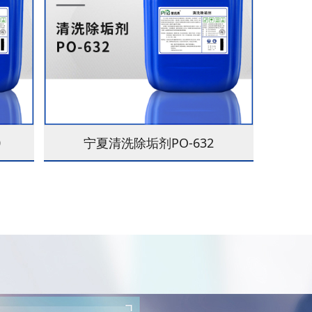
0
宁夏清洗除垢剂PO-632