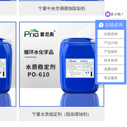
）
宁夏中央空调缓蚀阻垢剂
多少钱？
在线咨询
在线咨询
产品介绍
产品报价
技术咨询
免费试样
售后服务
宁夏水质稳定剂（阻垢缓蚀剂）