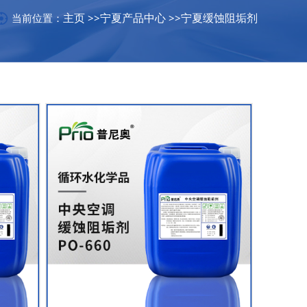
主页
宁夏产品中心
宁夏缓蚀阻垢剂
当前位置：
>>
>>