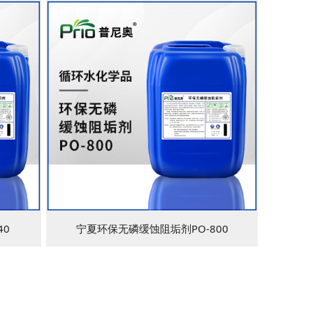
40
宁夏环保无磷缓蚀阻垢剂PO-800