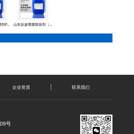
P...
山东反渗透膜阻垢剂（...
企业资质
联系我们
09号