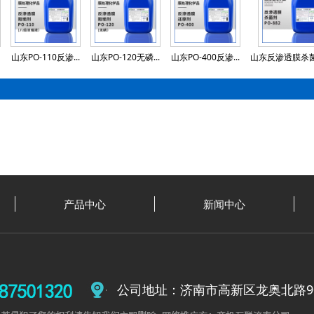
山东PO-110反渗...
山东PO-120无磷...
山东PO-400反渗...
山东反渗透膜杀菌剂
产品中心
新闻中心
公司地址：济南市高新区龙奥北路9