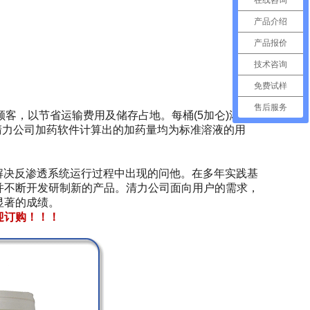
产品介绍
产品报价
技术咨询
免费试样
售后服务
顾客，以节省运输费用及储存占地。每桶(5加仑)浓缩
液。使用清力公司加药软件计算出的加药量均为标准溶液的用
于研究解决反渗透系统运行过程中出现的问他。在多年实践基
并不断开发研制新的产品。清力公司面向用户的需求，
显著的成绩。
迎订购！！！