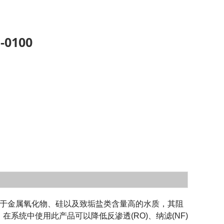
0100
用于金属氧化物、硅以及致垢盐类含量高的水质，其阻
系统中使用此产品可以降低反渗透(RO)、纳滤(NF)