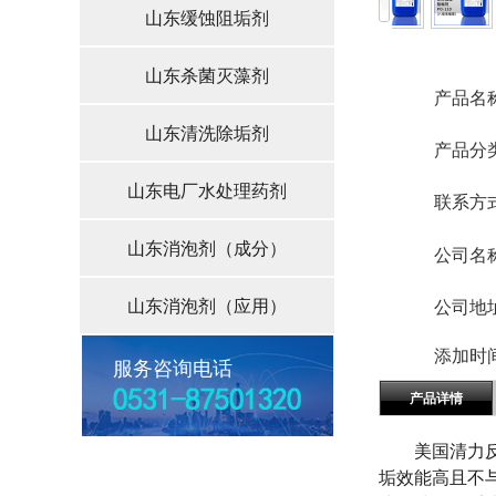
山东缓蚀阻垢剂
山东杀菌灭藻剂
产品名
山东清洗除垢剂
产品分
山东电厂水处理药剂
联系方
山东消泡剂（成分）
公司名
山东消泡剂（应用）
公司地
添加时
服务咨询电话
产品详情
美国清力反渗
垢效能高且不与