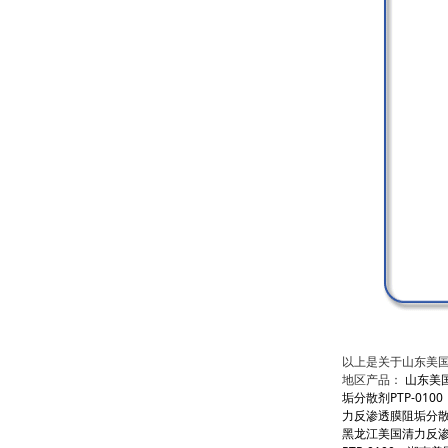
以上是关于山东美国清
地区产品：
山东美国
垢分散剂PTP-0100
力反渗透膜阻垢分散剂P
黑龙江美国清力反渗透