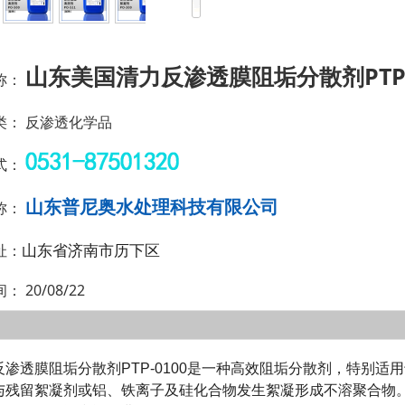
山东美国清力反渗透膜阻垢分散剂PTP-
称：
类：
反渗透化学品
式：
山东普尼奥水处理科技有限公司
称：
山东省济南市历下区
址：
间：
20/08/22
透膜阻垢分散剂PTP-0100是一种高效阻垢分散剂，特别适
残留絮凝剂或铝、铁离子及硅化合物发生絮凝形成不溶聚合物。在