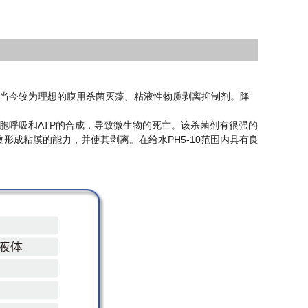
是当今较为理想的膜用杀菌灭藻、粘液性物质剥离抑制剂。降
胞呼吸和ATP的合成，导致微生物的死亡。该杀菌剂有很强的
成粘膜的能力，并使其剥离。在给水PH5-10范围内具有良