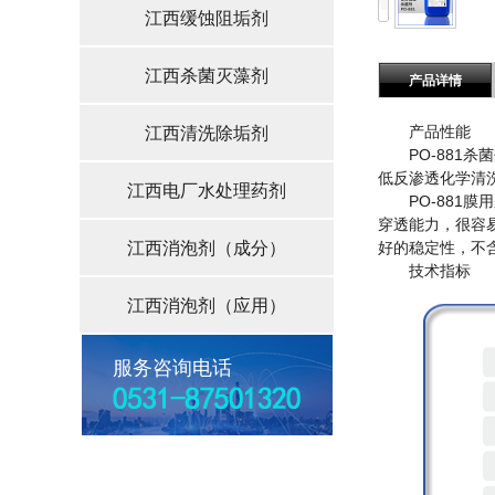
江西缓蚀阻垢剂
江西杀菌灭藻剂
产品详情
江西清洗除垢剂
产品性能
PO-881杀
低反渗透化学清
江西电厂水处理药剂
PO-881膜
穿透能力，很容
江西消泡剂（成分）
好的稳定性，不
技术指标
江西消泡剂（应用）
服务咨询电话