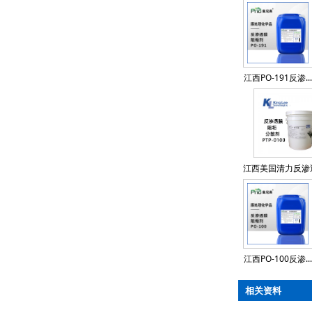
江西PO-191反渗...
江西美国清力反渗透
江西PO-100反渗...
相关资料