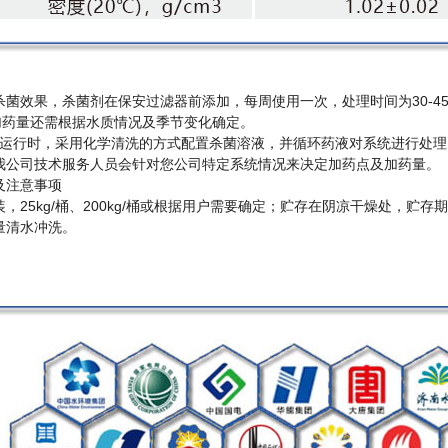
果，杀菌剂在保安过滤器前添加，每周使用一次，处理时间为30-45分钟
体加药量还需根据水质情况及季节变化确定。
行时，采用化学清洗的方式配置杀菌溶液，并循环药液对系统进行处理
我公司技术服务人员会针对您公司特定系统情况来决定加药点及加药量。
注意事项
25kg/桶、200kg/桶或根据用户需要确定；贮存在阴凉干燥处，贮
量清水冲洗。