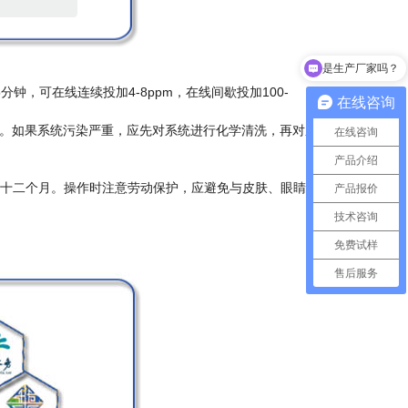
是生产厂家吗？
，可在线连续投加4-8ppm，在线间歇投加100-
在线咨询
。如果系统污染严重，应先对系统进行化学清洗，再对系统
在线咨询
产品介绍
存期十二个月。操作时注意劳动保护，应避免与皮肤、眼睛等接
产品报价
技术咨询
免费试样
售后服务