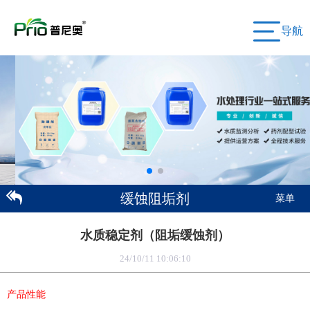
导航
缓蚀阻垢剂
菜单
水质稳定剂（阻垢缓蚀剂）
24/10/11 10:06:10
产品性能