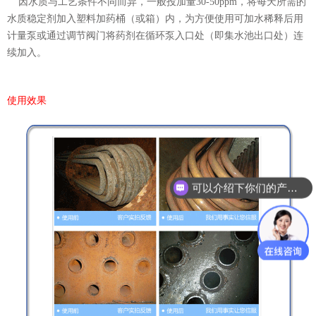
因水质与工艺条件不同而异，一般投加量30-50ppm，将每天所需的
水质稳定剂加入塑料加药桶（或箱）内，为方便使用可加水稀释后用
计量泵或通过调节阀门将药剂在循环泵入口处（即集水池出口处）连
续加入。
使用效果
可以介绍下你们的产品么？