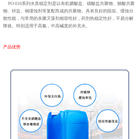
PO-610系列水质稳定剂是以有机膦酸盐、磺酸盐共聚物、羧酸共聚
物、锌盐、铜缓蚀剂等复配而成的共聚物。具有良好的阻垢、缓蚀分
散性能，与常用的杀菌灭藻剂相容性好，药剂热稳定性好，不易分解
降效。特别适用于高氯，中高碱度的补充水。
产品优势