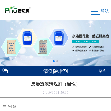
导航
清洗除垢剂
菜单
反渗透膜清洗剂（碱性）
24/10/10 11:56:10
产品性能