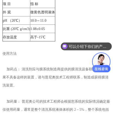
项 目
指 标
外 观
微黄色透明液体
pH （20℃）
10.0～11.0
比重 (20℃ g/cm3)
1.08±0.05
存放温度
高于-15℃
可以介绍下你们的产品么？
使用方法
加药点： 清洗剂应与膜系统制造商提供的膜清洗设备联合使用。如
果不具备这样的装置，请与普尼奥技术工程师联系，制造或获得膜清
洗装置。
加药量： 普尼奥公司的技术工程师会根据您系统的实际情况确定最
佳使用药量，通常是整个清洗系统液体体积的 2－5%，整个系统包括