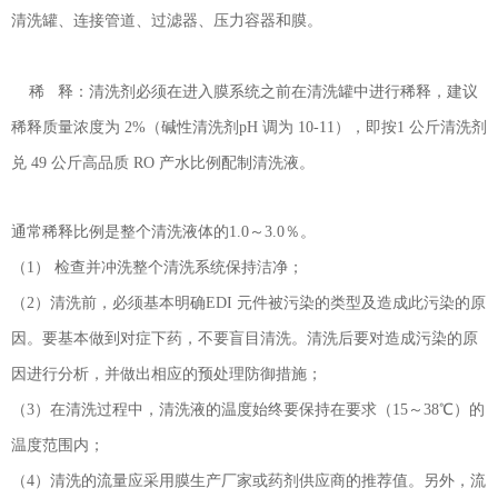
清洗罐、连接管道、过滤器、压力容器和膜。
稀 释：清洗剂必须在进入膜系统之前在清洗罐中进行稀释，建议
稀释质量浓度为 2%（碱性清洗剂pH 调为 10-11），即按1 公斤清洗剂
兑 49 公斤高品质 RO 产水比例配制清洗液。
通常稀释比例是整个清洗液体的1.0～3.0％。
（1） 检查并冲洗整个清洗系统保持洁净；
（2）清洗前，必须基本明确EDI 元件被污染的类型及造成此污染的原
因。要基本做到对症下药，不要盲目清洗。清洗后要对造成污染的原
因进行分析，并做出相应的预处理防御措施；
（3）在清洗过程中，清洗液的温度始终要保持在要求（15～38℃）的
温度范围内；
（4）清洗的流量应采用膜生产厂家或药剂供应商的推荐值。另外，流