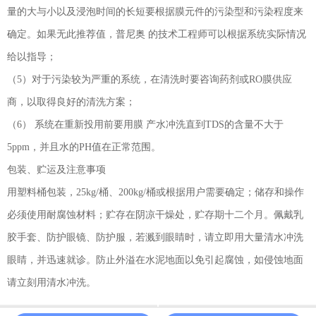
量的大与小以及浸泡时间的长短要根据膜元件的污染型和污染程度来
确定。如果无此推荐值，普尼奥 的技术工程师可以根据系统实际情况
给以指导；
（5）对于污染较为严重的系统，在清洗时要咨询药剂或RO膜供应
商，以取得良好的清洗方案；
（6） 系统在重新投用前要用膜 产水冲洗直到TDS的含量不大于
5ppm，并且水的PH值在正常范围。
包装、贮运及注意事项
用塑料桶包装，25kg/桶、200kg/桶或根据用户需要确定；储存和操作
必须使用耐腐蚀材料；贮存在阴凉干燥处，贮存期十二个月。佩戴乳
胶手套、防护眼镜、防护服，若溅到眼睛时，请立即用大量清水冲洗
眼睛，并迅速就诊。防止外溢在水泥地面以免引起腐蚀，如侵蚀地面
请立刻用清水冲洗。