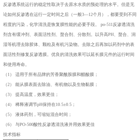
反渗透系统运行的稳定性取决于去原水水质的预处理的水平。但是无
论如何反渗透在运行一定时间之后（一般3—12个月），都要受到不同
程度的污染，化学清洗是恢复膜性能的必要手段。 po-511反渗透清洗
剂含有缓冲剂、表面活性剂、螯合剂、分散剂。以升高PH、螯合、润
湿等机理去除胶体、颗粒及有机污染物。去除之后再加以药剂中的表
面活性剂修复反渗透膜。优良的清洗效果可以延长膜元件的运行时间
和使用寿命。
（1） 适用于所有品牌的芳香聚酰胺膜和醋酸膜；
（2） 能从膜表面去除油、有机物以及生物黏膜；
（3） 提高温度，效果更佳；
（4） 稀释液调节pH保持在10.5±0.5；
（5） 液体药剂，可缩短混合时间；
（6） 与PO-500酸性反渗透清洗液并用效果更佳
技术指标