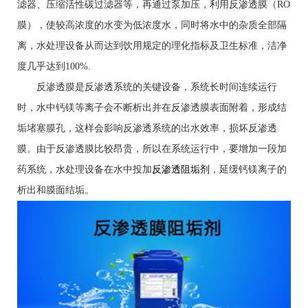
滤器、压缩活性碳过滤器等，再通过泵加压，利用反渗透膜（RO
膜），使较高浓度的水变为低浓度水，同时将水中的杂质全部隔
离，水处理设备从而达到饮用规定的理化指标及卫生标准，洁净
度几乎达到100%.
反渗透膜是反渗透系统的关键设备，系统长时间连续运行
时，水中钙镁等离子会不断析出并在反渗透膜表面附着，形成结
垢堵塞膜孔，这样会影响反渗透系统的出水效率，损坏反渗透
膜。由于反渗透膜比较昂贵，所以在系统运行中，要增加一段加
药系统，水处理设备在水中投加
反渗透阻垢剂
，延缓钙镁离子的
析出和膜面结垢。