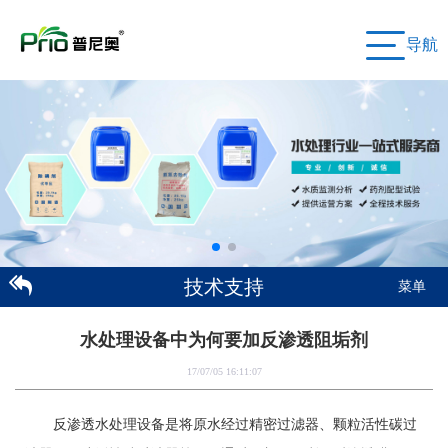
导航
技术支持
菜单
水处理设备中为何要加反渗透阻垢剂
17/07/05 16:11:07
反渗透水处理设备是将原水经过精密过滤器、颗粒活性碳过