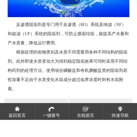
反渗透阻垢剂是专门用于反渗透（RO）系统及纳滤（NF）
和超滤（UF）系统的阻垢剂，可防止膜面结垢，能提高产水量和
产水质量，降低运行费用。
根据处理的垢物类别及水质不同需要用各种不同结构的阻垢
剂。此外即使水质变动大为得到稳定阻垢效果可同时采用不同结
构药剂的处理方法。使用缩合磷酸盐和有机膦酸盐类的阻垢剂若
投加量不足由于水质变化水垢成分超过临界浓度时则有水垢附
着。
阻垢剂添加过量有哪些不良影响
反渗透阻垢剂和循...
返回首页
一键拨号
在线留言
快速导航